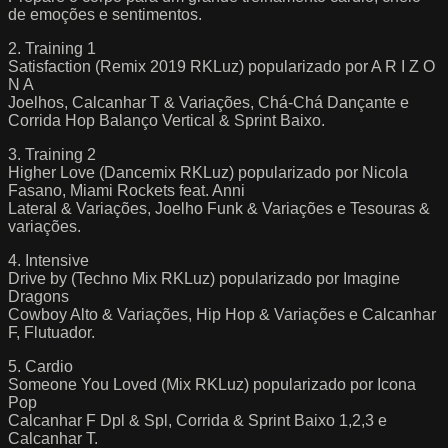
de emoções e sentimentos.
2. Training 1
Satisfaction (Remix 2019 RKLuz) popularizado por A R I Z O
N A
Joelhos, Calcanhar T & Variações, Chá-Chá Dançante e
Corrida Hop Balanço Vertical & Sprint Baixo.
3. Training 2
Higher Love (Dancemix RKLuz) popularizado por Nicola
Fasano, Miami Rockets feat. Anni
Lateral & Variações, Joelho Funk & Variações e Tesouras &
variações.
4. Intensive
Drive by (Techno Mix RKLuz) popularizado por Imagine
Dragons
Cowboy Alto & Variações, Hip Hop & Variações e Calcanhar
F, Flutuador.
5. Cardio
Someone You Loved (Mix RKLuz) popularizado por Icona
Pop
Calcanhar F Dpl & Spl, Corrida & Sprint Baixo 1,2,3 e
Calcanhar T.