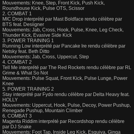
Mouvements: Knee, Step, Front Kick, Push Kick,
Roundhouse Kick, Pulse OTS, Scissor
2. COMBAT 1
MIC Drop interprété par Mast Boldface rendu célèbre par
BTS feat. Desiigner
Mouvements: Jab, Cross, Hook, Pulse, Knee, Leg Check,
Thunder Kick, Evasive Side Kick
3. POWER TRAINING 1
Running Low interprété par Pancake Ire rendu célèbre par
Netsky feat. Beth Ditto
Mouvements: Jab, Cross, Uppercut, Step
4. COMBAT 2
Tell Me interprété par The Red Rockets rendu célèbre par RL
Grime & What So Not
Mouvements: Pulse Squat, Front Kick, Pulse Lunge, Power
Knee
5. POWER TRAINING 2
Stay interprété par Fydo rendu célèbre par Delta Heavy feat.
HOLLY
Mouvements: Uppercut, Hook, Pulse, Decoy, Power Pushup,
Renegade Pushup, Mountain Climber
6. COMBAT 3
Magenta Riddim interprété par Recordshop rendu célèbre
par DJ Snake
Mouvements: Foot Tap, Inside Leg Kick, Esquiva, Ginga