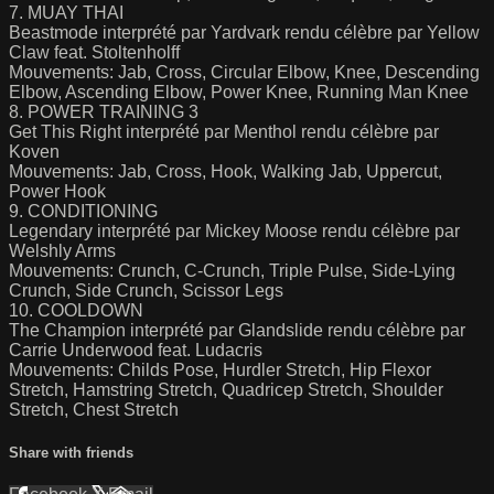
7. MUAY THAI
Beastmode interprété par Yardvark rendu célèbre par Yellow
Claw feat. Stoltenholff
Mouvements: Jab, Cross, Circular Elbow, Knee, Descending
Elbow, Ascending Elbow, Power Knee, Running Man Knee
8. POWER TRAINING 3
Get This Right interprété par Menthol rendu célèbre par
Koven
Mouvements: Jab, Cross, Hook, Walking Jab, Uppercut,
Power Hook
9. CONDITIONING
Legendary interprété par Mickey Moose rendu célèbre par
Welshly Arms
Mouvements: Crunch, C-Crunch, Triple Pulse, Side-Lying
Crunch, Side Crunch, Scissor Legs
10. COOLDOWN
The Champion interprété par Glandslide rendu célèbre par
Carrie Underwood feat. Ludacris
Mouvements: Childs Pose, Hurdler Stretch, Hip Flexor
Stretch, Hamstring Stretch, Quadricep Stretch, Shoulder
Stretch, Chest Stretch
Share with friends