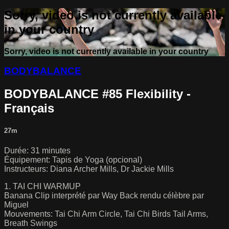
Sorry, video is not currently available
in your country
Sorry, video is not currently available in your country
BODYBALANCE
BODYBALANCE #85 Flexibility -
Français
27m
Durée: 31 minutes
Équipement: Tapis de Yoga (opcional)
Instructeurs: Diana Archer Mills, Dr Jackie Mills
1. TAI CHI WARMUP
Banana Clip interprété par Way Back rendu célèbre par
Miguel
Mouvements: Tai Chi Arm Circle, Tai Chi Birds Tail Arms,
Breath Swings