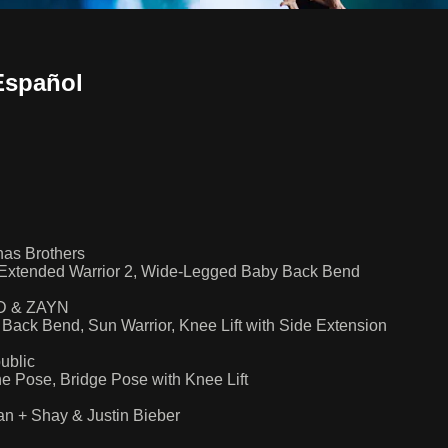
Español
nas Brothers
ft, Extended Warrior 2, Wide-Legged Baby Back Bend
ED & ZAYN
Back Bend, Sun Warrior, Knee Lift with Side Extension
ublic
ne Pose, Bridge Pose with Knee Lift
an + Shay & Justin Bieber