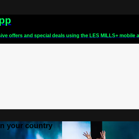
app
sive offers and special deals using the LES MILLS+ mobile 
 in your country