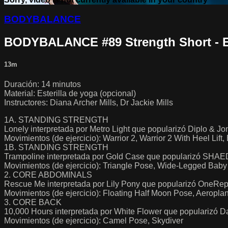
BODYBALANCE
BODYBALANCE #89 Strength Short - 
13m
Duración: 14 minutos
Material: Esterilla de yoga (opcional)
Instructores: Diana Archer Mills, Dr Jackie Mills
1A. STANDING STRENGTH
Lonely interpretada por Metro Light que popularizó Diplo & Jo
Movimientos (de ejercicio): Warrior 2, Warrior 2 With Heel Li
1B. STANDING STRENGTH
Trampoline interpretada por Gold Case que popularizó SHA
Movimientos (de ejercicio): Triangle Pose, Wide-Legged Baby 
2. CORE ABDOMINALS
Rescue Me interpretada por Lily Pony que popularizó OneRep
Movimientos (de ejercicio): Floating Half Moon Pose, Aeropla
3. CORE BACK
10,000 Hours interpretada por White Flower que popularizó D
Movimientos (de ejercicio): Camel Pose, Skydiver