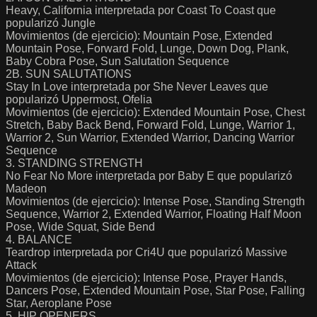
Heavy, California interpretada por Coast To Coast que
popularizó Jungle
Movimientos (de ejercicio): Mountain Pose, Extended
Mountain Pose, Forward Fold, Lunge, Down Dog, Plank,
Baby Cobra Pose, Sun Salutation Sequence
2B. SUN SALUTATIONS
Stay In Love interpretada por She Never Leaves que
popularizó Uppermost, Ofelia
Movimientos (de ejercicio): Extended Mountain Pose, Chest
Stretch, Baby Back Bend, Forward Fold, Lunge, Warrior 1,
Warrior 2, Sun Warrior, Extended Warrior, Dancing Warrior
Sequence
3. STANDING STRENGTH
No Fear No More interpretada por Baby E que popularizó
Madeon
Movimientos (de ejercicio): Intense Pose, Standing Strength
Sequence, Warrior 2, Extended Warrior, Floating Half Moon
Pose, Wide Squat, Side Bend
4. BALANCE
Teardrop interpretada por Cri4U que popularizó Massive
Attack
Movimientos (de ejercicio): Intense Pose, Prayer Hands,
Dancers Pose, Extended Mountain Pose, Star Pose, Falling
Star, Aeroplane Pose
5. HIP OPENERS