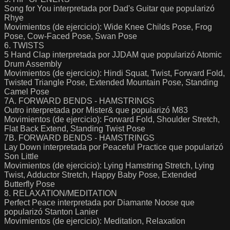
Song for You interpretada por Dad's Guitar que popularizó
Rhye
Movimientos (de ejercicio): Wide Knee Childs Pose, Frog
Pose, Cow-Faced Pose, Swan Pose
6. TWISTS
5 Hand Clap interpretada por JJDAM que popularizó Atomic
Drum Assembly
Movimientos (de ejercicio): Hindi Squat, Twist, Forward Fold,
Twisted Triangle Pose, Extended Mountain Pose, Standing
Camel Pose
7A. FORWARD BENDS - HAMSTRINGS
Outro interpretada por Mister& que popularizó M83
Movimientos (de ejercicio): Forward Fold, Shoulder Stretch,
Flat Back Extend, Standing Twist Pose
7B. FORWARD BENDS - HAMSTRINGS
Lay Down interpretada por Peaceful Practice que popularizó
Son Little
Movimientos (de ejercicio): Lying Hamstring Stretch, Lying
Twist, Adductor Stretch, Happy Baby Pose, Extended
Butterfly Pose
8. RELAXATION/MEDITATION
Perfect Peace interpretada por Diamante Noose que
popularizó Stanton Lanier
Movimientos (de ejercicio): Meditation, Relaxation