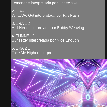
Lemonade interpretada por jjindecisive
2. ERA 1.1
What We Got interpretada por Fas Fash
3. ERA 1.2
All I Need interpretada por Bobby Weaving
4. TUNNEL 2
Sunsetter interpretada por Nice Enough
5. ERA 2.1
Take Me Higher interpret...