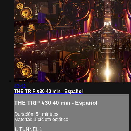
43:42
THE TRIP #30 40 min - Español
THE TRIP #30 40 min - Español
Duración: 54 minutos
Material: Bicicleta estática
1. TUNNEL 1