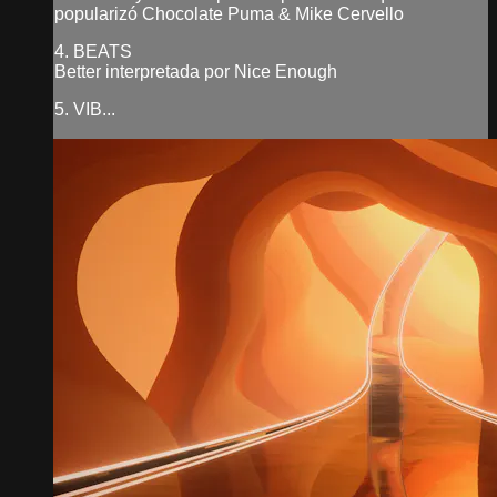
popularizó Chocolate Puma & Mike Cervello
4. BEATS
Better interpretada por Nice Enough
5. VIB...