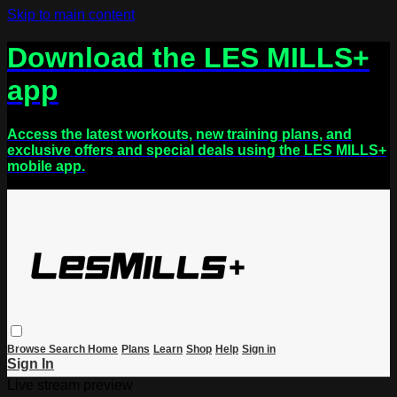
Skip to main content
Download the LES MILLS+
app
Access the latest workouts, new training plans, and
exclusive offers and special deals using the LES MILLS+
mobile app.
Browse
Search
Home
Plans
Learn
Shop
Help
Sign in
Sign In
Live stream preview