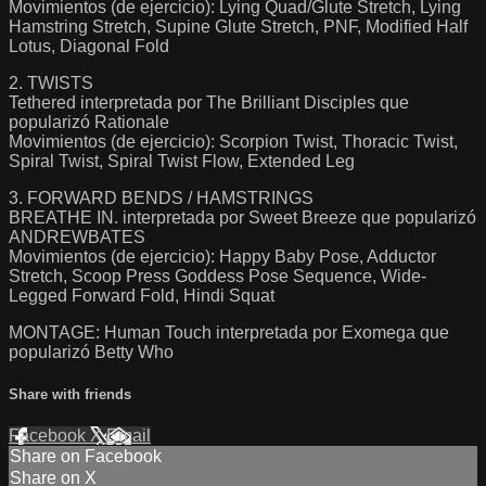
Movimientos (de ejercicio): Lying Quad/Glute Stretch, Lying
Hamstring Stretch, Supine Glute Stretch, PNF, Modified Half
Lotus, Diagonal Fold
2. TWISTS
Tethered interpretada por The Brilliant Disciples que
popularizó Rationale
Movimientos (de ejercicio): Scorpion Twist, Thoracic Twist,
Spiral Twist, Spiral Twist Flow, Extended Leg
3. FORWARD BENDS / HAMSTRINGS
BREATHE IN. interpretada por Sweet Breeze que popularizó
ANDREWBATES
Movimientos (de ejercicio): Happy Baby Pose, Adductor
Stretch, Scoop Press Goddess Pose Sequence, Wide-
Legged Forward Fold, Hindi Squat
MONTAGE: Human Touch interpretada por Exomega que
popularizó Betty Who
Share with friends
Facebook
X
Email
Share on Facebook
Share on X