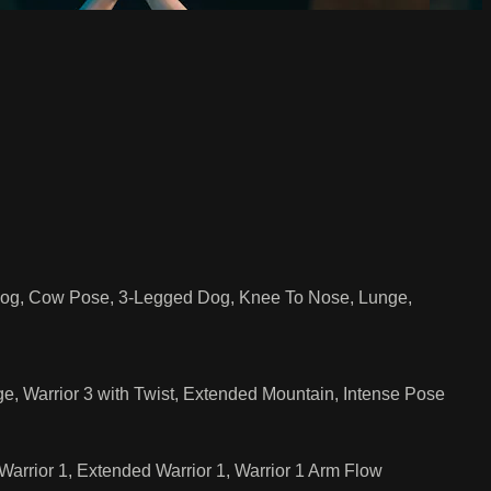
 Dog, Cow Pose, 3-Legged Dog, Knee To Nose, Lunge,
, Warrior 3 with Twist, Extended Mountain, Intense Pose
arrior 1, Extended Warrior 1, Warrior 1 Arm Flow