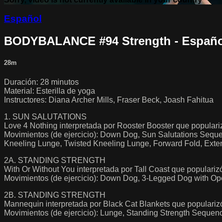
Español
BODYBALANCE #94 Strength - Españo
28m
Duración: 28 minutos
Material: Esterilla de yoga
Instructores: Diana Archer Mills, Fraser Beck, Joash Fahitua
1. SUN SALUTATIONS
Love 4 Nothing interpretada por Rooster Booster que populari
Movimientos (de ejercicio): Down Dog, Sun Salutations Seq
Kneeling Lunge, Twisted Kneeling Lunge, Forward Fold, Ext
2A. STANDING STRENGTH
With Or Without You interpretada por Tall Coast que populari
Movimientos (de ejercicio): Down Dog, 3-Legged Dog with Ope
2B. STANDING STRENGTH
Mannequin interpretada por Black Cat Blankets que populariz
Movimientos (de ejercicio): Lunge, Standing Strength Sequen