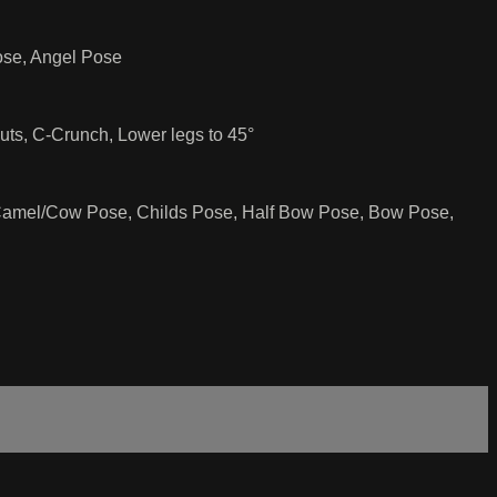
ose, Angel Pose
ts, C-Crunch, Lower legs to 45°
 Camel/Cow Pose, Childs Pose, Half Bow Pose, Bow Pose,