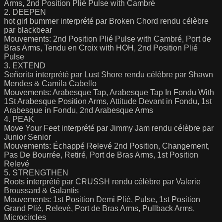
Arms, 2nd Position Plié Pulse with Cambré
2. DEEPEN
hot girl bummer interprété par Broken Chord rendu célèbre
par blackbear
Mouvements: 2nd Position Plié Pulse with Cambré, Port de
Bras Arms, Tendu en Croix with HOH, 2nd Position Plié
Pulse
3. EXTEND
Señorita interprété par Lust Shore rendu célèbre par Shawn
Mendes & Camila Cabello
Mouvements: Arabesque Tap, Arabesque Tap In Fondu With
1St Arabesque Position Arms, Attitude Devant in Fondu, 1st
Arabesque in Fondu, 2nd Arabesque Arms
4. PEAK
Move Your Feet interprété par Jimmy Jam rendu célèbre par
Junior Senior
Mouvements: Échappé Relevé 2nd Position, Changement,
Pas De Bourrée, Retiré, Port de Bras Arms, 1st Position
Relevé
5. STRENGTHEN
Roots interprété par CRUSSH rendu célèbre par Valerie
Broussard & Galantis
Mouvements: 1st Position Demi Plié, Pulse, 1st Position
Grand Plié, Relevé, Port de Bras Arms, Pullback Arms,
Microcircles