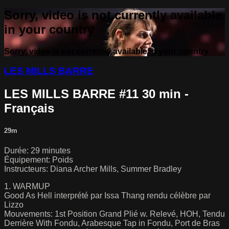
Sorry, video is not currently available
in your country
Sorry, video is not currently available in your country
LES MILLS BARRE
LES MILLS BARRE #11 30 min -
Français
29m
Durée: 29 minutes
Équipement: Poids
Instructeurs: Diana Archer Mills, Summer Bradley
1. WARMUP
Good As Hell interprété par Issa Thang rendu célèbre par
Lizzo
Mouvements: 1st Position Grand Plié w. Relevé, HOH, Tendu
Derrière With Fondu, Arabesque Tap in Fondu, Port de Bras