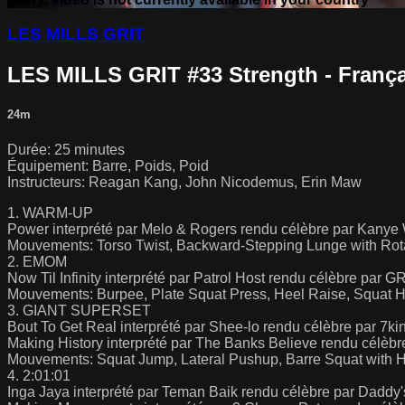
LES MILLS GRIT
LES MILLS GRIT #33 Strength - França
24m
Durée: 25 minutes
Équipement: Barre, Poids, Poid
Instructeurs: Reagan Kang, John Nicodemus, Erin Maw
1. WARM-UP
Power interprété par Melo & Rogers rendu célèbre par Kanye
Mouvements: Torso Twist, Backward-Stepping Lunge with Rota
2. EMOM
Now Til Infinity interprété par Patrol Host rendu célèbre par G
Mouvements: Burpee, Plate Squat Press, Heel Raise, Squat 
3. GIANT SUPERSET
Bout To Get Real interprété par Shee-lo rendu célèbre par 7ki
Making History interprété par The Banks Believe rendu célèbr
Mouvements: Squat Jump, Lateral Pushup, Barre Squat with 
4. 2:01:01
Inga Jaya interprété par Teman Baik rendu célèbre par Dadd