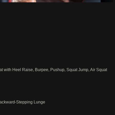
t with Heel Raise, Burpee, Pushup, Squat Jump, Air Squat
 Backward-Stepping Lunge