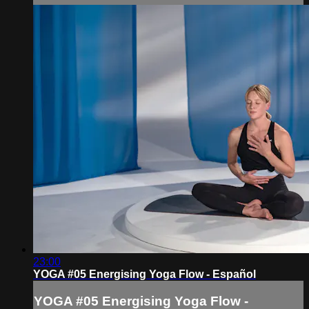
23:00
YOGA #05 Energising Yoga Flow - Español
YOGA #05 Energising Yoga Flow -