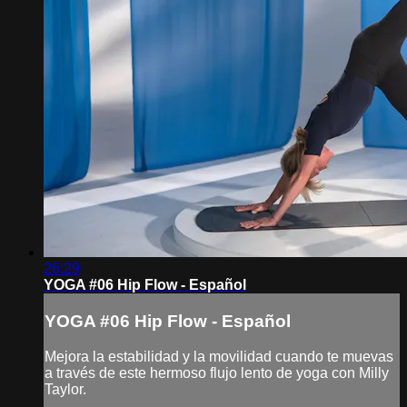
26:29
YOGA #06 Hip Flow - Español
YOGA #06 Hip Flow - Español
Mejora la estabilidad y la movilidad cuando te muevas
a través de este hermoso flujo lento de yoga con Milly
Taylor.