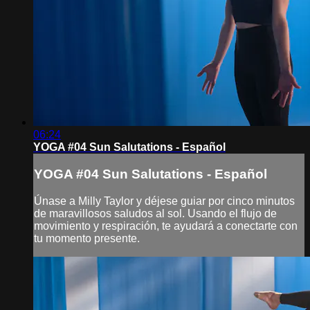
06:24
YOGA #04 Sun Salutations - Español
YOGA #04 Sun Salutations - Español
Únase a Milly Taylor y déjese guiar por cinco minutos
de maravillosos saludos al sol. Usando el flujo de
movimiento y respiración, te ayudará a conectarte con
tu momento presente.