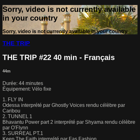
Sorry, video is not currently available
in your country
Sorry, video is not currently available in your country
THE TRIP
THE TRIP #22 40 min - Français
44m
Durée: 44 minutes
Équipement: Vélo fixe
1. FLY IN
Odessa interprété par Ghostly Voices rendu célèbre par
Caribou
2. TUNNEL 1
Bhavantu Power part 2 interprété par Shyama rendu célèbre
par O'Flynn
3. SURREAL PT.1
Keep The Faith interprété par Fas Fashion