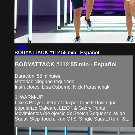
54:59
BODYATTACK #112 55 min - Español
BODYATTACK #112 55 min - Español
Duración: 55 minutes
Material: Ninguno requerido
Instructores: Lisa Osborne, Nick Parashchak
1. WARM-UP
Like A Prayer interpretada por Tone It Down que
popularizó Galwaro, LIZOT & Gabry Ponte
Movimientos (de ejercicio): Stretch Sequence, Wide
Squat, Step Touch, Run OTS, Single Squat, Run F&...