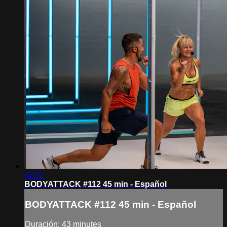
42:47
BODYATTACK #112 45 min - Español
BODYATTACK #112 45 min - Español
Duración: 43 minutes