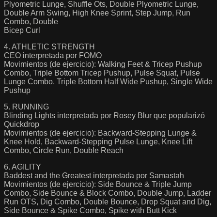
Plyometric Lunge, Shuffle Ots, Double Plyometric Lunge,
Double Arm Swing, High Knee Sprint, Step Jump, Run
Combo, Double
Bicep Curl
4. ATHLETIC STRENGTH
CEO interpretada por FOMO
Movimientos (de ejercicio): Walking Feet & Tricep Pushup
Combo, Triple Bottom Tricep Pushup, Pulse Squat, Pulse
Lunge Combo, Triple Bottom Half Wide Pushup, Single Wide
Pushup
5. RUNNING
Blinding Lights interpretada por Rosey Blur que popularizó
Quickdrop
Movimientos (de ejercicio): Backward-Stepping Lunge &
Knee Hold, Backward-Stepping Pulse Lunge, Knee Lift
Combo, Circle Run, Double Reach
6. AGILITY
Baddest and the Greatest interpretada por Samastah
Movimientos (de ejercicio): Side Bounce & Triple Jump
Combo, Side Bounce & Block Combo, Double Jump, Ladder
Run OTS, Dig Combo, Double Bounce, Drop Squat and Dig,
Side Bounce & Spike Combo, Spike with Butt Kick