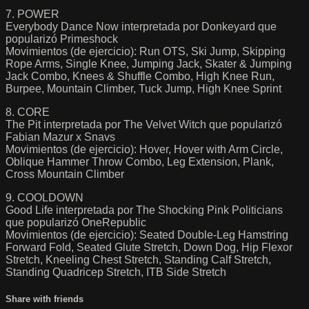
7. POWER
Everybody Dance Now interpretada por Donkeyard que
popularizó Primeshock
Movimientos (de ejercicio): Run OTS, Ski Jump, Skipping
Rope Arms, Single Knee, Jumping Jack, Skater & Jumping
Jack Combo, Knees & Shuffle Combo, High Knee Run,
Burpee, Mountain Climber, Tuck Jump, High Knee Sprint
8. CORE
The Pit interpretada por The Velvet Witch que popularizó
Fabian Mazur x Snavs
Movimientos (de ejercicio): Hover, Hover with Arm Circle,
Oblique Hammer Throw Combo, Leg Extension, Plank,
Cross Mountain Climber
9. COOLDOWN
Good Life interpretada por The Shocking Pink Politicians
que popularizó OneRepublic
Movimientos (de ejercicio): Seated Double-Leg Hamstring
Forward Fold, Seated Glute Stretch, Down Dog, Hip Flexor
Stretch, Kneeling Chest Stretch, Standing Calf Stretch,
Standing Quadricep Stretch, ITB Side Stretch
Share with friends