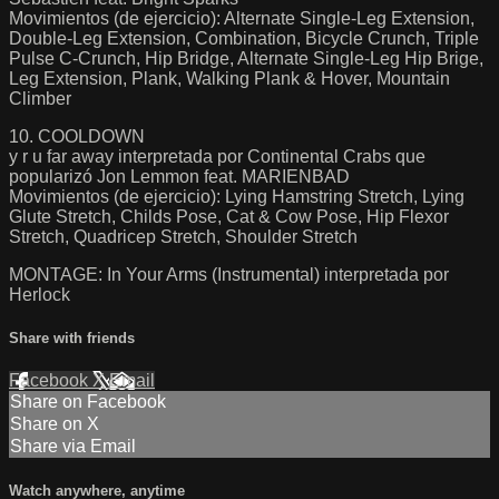
Movimientos (de ejercicio): Alternate Single-Leg Extension,
Double-Leg Extension, Combination, Bicycle Crunch, Triple
Pulse C-Crunch, Hip Bridge, Alternate Single-Leg Hip Brige,
Leg Extension, Plank, Walking Plank & Hover, Mountain
Climber
10. COOLDOWN
y r u far away interpretada por Continental Crabs que
popularizó Jon Lemmon feat. MARIENBAD
Movimientos (de ejercicio): Lying Hamstring Stretch, Lying
Glute Stretch, Childs Pose, Cat & Cow Pose, Hip Flexor
Stretch, Quadricep Stretch, Shoulder Stretch
MONTAGE: In Your Arms (Instrumental) interpretada por
Herlock
Share with friends
Facebook
X
Email
Share on Facebook
Share on X
Share via Email
Watch anywhere, anytime