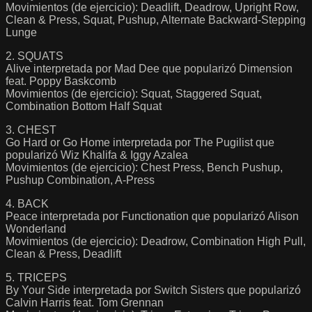
Movimientos (de ejercicio): Deadlift, Deadrow, Upright Row,
Clean & Press, Squat, Pushup, Alternate Backward-Stepping
Lunge
2. SQUATS
Alive interpretada por Mad Dee que popularizó Dimension
feat. Poppy Baskcomb
Movimientos (de ejercicio): Squat, Staggered Squat,
Combination Bottom Half Squat
3. CHEST
Go Hard or Go Home interpretada por The Pugilist que
popularizó Wiz Khalifa & Iggy Azalea
Movimientos (de ejercicio): Chest Press, Bench Pushup,
Pushup Combination, A-Press
4. BACK
Peace interpretada por Functionation que popularizó Alison
Wonderland
Movimientos (de ejercicio): Deadrow, Combination High Pull,
Clean & Press, Deadlift
5. TRICEPS
By Your Side interpretada por Switch Sisters que popularizó
Calvin Harris feat. Tom Grennan