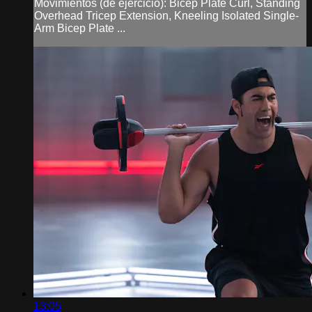
Movimientos (de ejercicio): Bicep Plate Curl, Standing
Overhead Tricep Extension, Kneeling Isolated Single-
Arm Bicep Plate ...
13:05