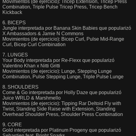
Movimientos (de ejercicio): Tricep Extension, Tricep Press
Combination, Triple Pulse Tricep Press, Tricep Bench
Kickback
6. BICEPS
Jungle interpretada por Banana Skin Babies que popularizó
X Ambassadors & Jamie N Commons
Movimientos (de ejercicio): Bicep Curl, Pulse Mid-Range
Curl, Bicep Curl Combination
7. LUNGES
Your Body interpretada por Re-Flexx que popularizó
Valentino Khan x Nitti Gritti
Movimientos (de ejercicio): Lunge, Stepping Lunge
Combination, Pulse Stepping Lunge, Triple Pulse Lunge
8. SHOULDERS
Come & Go interpretada por Holly Daze que popularizó
Juice WRLD & Marshmello
Movimientos (de ejercicio): Tipping Rar Deltoid Fly with
Twist, Standing Side Raise with Extension, Standing
Overhead Shoulder Press, Shoulder Press Combination
9. CORE
Gold interpretada por Platinum Progeny que popularizó
Sebastien feat. Bright Sparks