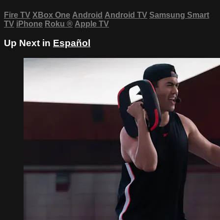
Fire TV
XBox One
Android
Android TV
Samsung Smart
TV
iPhone
Roku
®
Apple TV
Up Next in
Español