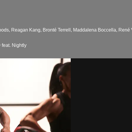
 Woods, Reagan Kang, Bronté Terrell, Maddalena Boccella, Ren
feat. Nightly