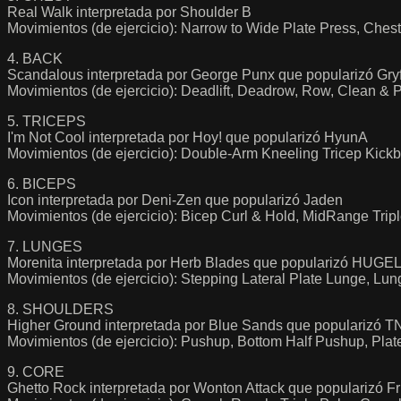
Real Walk interpretada por Shoulder B
Movimientos (de ejercicio): Narrow to Wide Plate Press, Ches
4. BACK
Scandalous interpretada por George Punx que popularizó Gryf
Movimientos (de ejercicio): Deadlift, Deadrow, Row, Clean &
5. TRICEPS
I'm Not Cool interpretada por Hoy! que popularizó HyunA
Movimientos (de ejercicio): Double-Arm Kneeling Tricep Kick
6. BICEPS
Icon interpretada por Deni-Zen que popularizó Jaden
Movimientos (de ejercicio): Bicep Curl & Hold, MidRange Trip
7. LUNGES
Morenita interpretada por Herb Blades que popularizó HUGEL 
Movimientos (de ejercicio): Stepping Lateral Plate Lunge, L
8. SHOULDERS
Higher Ground interpretada por Blue Sands que popularizó 
Movimientos (de ejercicio): Pushup, Bottom Half Pushup, Pla
9. CORE
Ghetto Rock interpretada por Wonton Attack que popularizó Fr