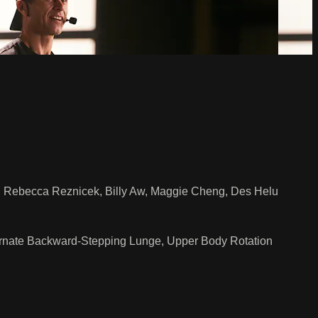
l, Rebecca Reznicek, Billy Aw, Maggie Cheng, Des Helu
lternate Backward-Stepping Lunge, Upper Body Rotation