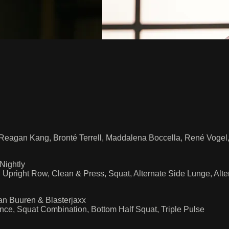
, Reagan Kang, Bronté Terrell, Maddalena Boccella, René Voge
Nightly
w, Upright Row, Clean & Press, Squat, Alternate Side Lunge, A
an Buuren & Blasterjaxx
nce, Squat Combination, Bottom Half Squat, Triple Pulse