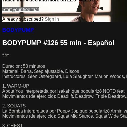
Start your free trial
Already subscribed?
Sign in
BODYPUMP
BODYPUMP #126 55 min - Español
53m
Duración: 53 minutos
Material: Barra, Step ajustable, Discos
Instructores: Glen Ostergaard, Lula Slaughter, Marlon Woods
1. WARM-UP
About You interpretada por Isakah que popularizó NOTD feat. 
Movimientos (de ejercicio): Deadlift, Deadrow, Triple Deadro
2. SQUATS
La Bomba interpretada por Poppy Jop que popularizó Armin v
Movimientos (de ejercicio): Squat Mid Stance, Squat Wide Sta
3. CHEST