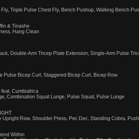
t Fly, Triple Pulse Chest Fly, Bench Pushup, Walking Bench Pu
fin & Tinashe
 Press, Hang Clean
back, Double-Arm Tricep Plate Extension, Single-Arm Pulse Tric
le Pulse Bicep Curl, Staggered Bicep Curl, Bicep Row
feat. Cumbiafrica
unge, Combination Squat Lunge, Pulse Squat, Pulse Lunge
TNGHT
te Upright Row, Shoulder Press, Pec Dec, Standing Cobra, Pus
iend Within