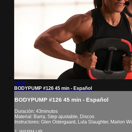
43:34
BODYPUMP #126 45 min - Español
BODYPUMP #126 45 min - Español
Duración: 43minutos
Material: Barra, Step ajustable, Discos
Instructores: Glen Ostergaard, Lula Slaughter, Marlon
1. WARM-UP