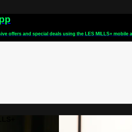
app
sive offers and special deals using the LES MILLS+ mobile 
ILLS+