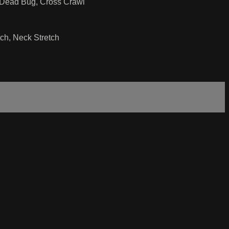
, Dead Bug, Cross Crawl
tch, Neck Stretch