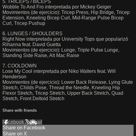
5. TRICEPS / BICEPS
Wobble To And Fro interpretada por Mickey Geiger
Movimientos (de ejercicio): Tricep Press, Hip Bridge, Tricep
Extension, Kneeling Bicep Curl, Mid-Range Pulse Bicep
Curl, Tricep Pushup
6. LUNGES / SHOULDERS
Right Now interpretada por University Tops que popularizó
Rihanna feat. David Guetta
Movimientos (de ejercicio): Lunge, Triple Pulse Lunge,
Standing Side Raise, Alt Mac Raise
7. COOLDOWN
Lose My Cool interpretada por Niko Walters feat. Will
Henderson
Movimientos (de ejercicio): Lower Back Release, Lying Glute
Stretch, Childs Pose, Thread the Needle, Kneeling Hip
Flexor Stretch, Tricep Stretch, Upper Back Stretch, Quad
Stretch, Front Deltoid Stretch
Share with friends
Facebook
X
Email
Share on Facebook
Share on X