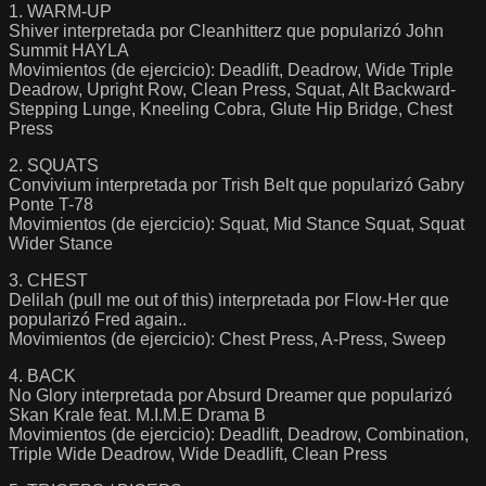
1. WARM-UP
Shiver interpretada por Cleanhitterz que popularizó John
Summit HAYLA
Movimientos (de ejercicio): Deadlift, Deadrow, Wide Triple
Deadrow, Upright Row, Clean Press, Squat, Alt Backward-
Stepping Lunge, Kneeling Cobra, Glute Hip Bridge, Chest
Press
2. SQUATS
Convivium interpretada por Trish Belt que popularizó Gabry
Ponte T-78
Movimientos (de ejercicio): Squat, Mid Stance Squat, Squat
Wider Stance
3. CHEST
Delilah (pull me out of this) interpretada por Flow-Her que
popularizó Fred again..
Movimientos (de ejercicio): Chest Press, A-Press, Sweep
4. BACK
No Glory interpretada por Absurd Dreamer que popularizó
Skan Krale feat. M.I.M.E Drama B
Movimientos (de ejercicio): Deadlift, Deadrow, Combination,
Triple Wide Deadrow, Wide Deadlift, Clean Press