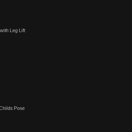
with Leg Lift
 Childs Pose