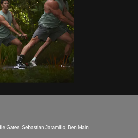
Kylie Gates, Sebastian Jaramillo, Ben Main