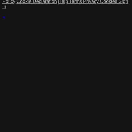
Policy
Cookie Declaration
Help
Terms
Privacy
Cookies
Sign
in
×