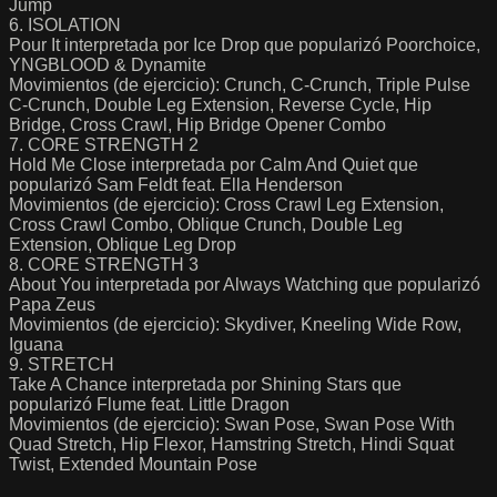
Jump
6. ISOLATION
Pour It interpretada por Ice Drop que popularizó Poorchoice,
YNGBLOOD & Dynamite
Movimientos (de ejercicio): Crunch, C-Crunch, Triple Pulse
C-Crunch, Double Leg Extension, Reverse Cycle, Hip
Bridge, Cross Crawl, Hip Bridge Opener Combo
7. CORE STRENGTH 2
Hold Me Close interpretada por Calm And Quiet que
popularizó Sam Feldt feat. Ella Henderson
Movimientos (de ejercicio): Cross Crawl Leg Extension,
Cross Crawl Combo, Oblique Crunch, Double Leg
Extension, Oblique Leg Drop
8. CORE STRENGTH 3
About You interpretada por Always Watching que popularizó
Papa Zeus
Movimientos (de ejercicio): Skydiver, Kneeling Wide Row,
Iguana
9. STRETCH
Take A Chance interpretada por Shining Stars que
popularizó Flume feat. Little Dragon
Movimientos (de ejercicio): Swan Pose, Swan Pose With
Quad Stretch, Hip Flexor, Hamstring Stretch, Hindi Squat
Twist, Extended Mountain Pose