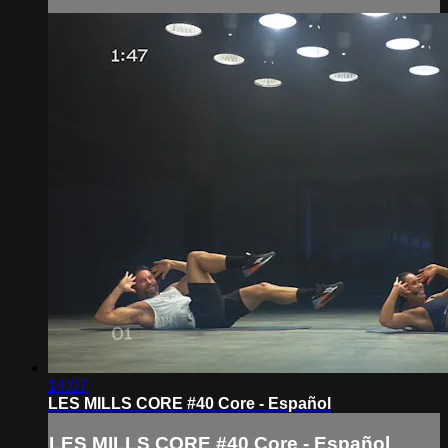
14:07
LES MILLS CORE #40 Core - Español
LES MILLS CORE #40 Core - Español