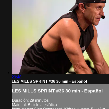
29:48
LES MILLS SPRINT #36 30 min - Español
LES MILLS SPRINT #36 30 min - Español
Duración: 29 minutos
Material: Bicicleta estática