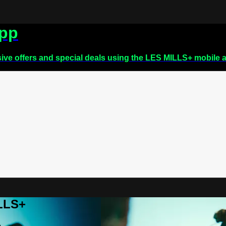
app
sive offers and special deals using the LES MILLS+ mobile 
ILLS+