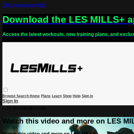
Skip to main content
Download the LES MILLS+ 
Access the latest workouts, new training plans, and exclu
Browse
Search
Home
Plans
Learn
Shop
Help
Sign in
Sign In
Live stream preview
Watch this video and more on LES M
Watch this video and more on LES MILLS+