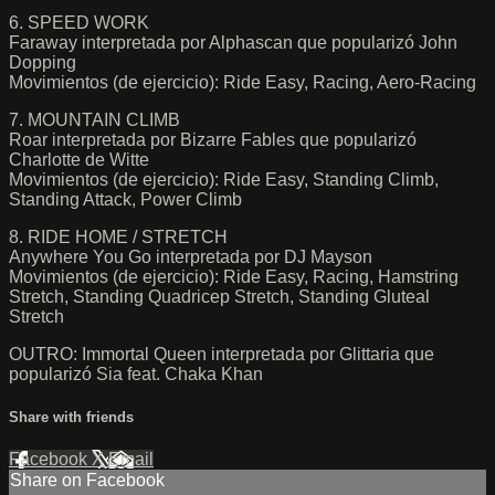
6. SPEED WORK
Faraway interpretada por Alphascan que popularizó John
Dopping
Movimientos (de ejercicio): Ride Easy, Racing, Aero-Racing
7. MOUNTAIN CLIMB
Roar interpretada por Bizarre Fables que popularizó
Charlotte de Witte
Movimientos (de ejercicio): Ride Easy, Standing Climb,
Standing Attack, Power Climb
8. RIDE HOME / STRETCH
Anywhere You Go interpretada por DJ Mayson
Movimientos (de ejercicio): Ride Easy, Racing, Hamstring
Stretch, Standing Quadricep Stretch, Standing Gluteal
Stretch
OUTRO: Immortal Queen interpretada por Glittaria que
popularizó Sia feat. Chaka Khan
Share with friends
Facebook
X
Email
Share on Facebook