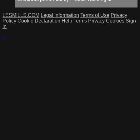
LESMILLS.COM
Legal Information
Terms of Use
Privacy
Policy
Cookie Declaration
Help
Terms
Privacy
Cookies
Sign
in
×