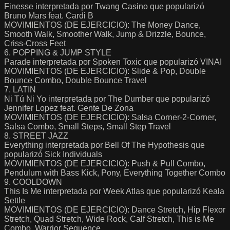
Finesse interpretada por Twang Casino que popularizó
Bruno Mars feat. Cardi B
MOVIMIENTOS (DE EJERCICIO): The Money Dance,
Smooth Walk, Smoother Walk, Jump & Drizzle, Bounce,
Criss-Cross Feet
6. POPPING & JUMP STYLE
Parade interpretada por Spoken Toxic que popularizó VINAI
MOVIMIENTOS (DE EJERCICIO): Slide & Pop, Double
Bounce Combo, Double Bounce Travel
7. LATIN
Ni Tú Ni Yo interpretada por The Dumber que popularizó
Jennifer Lopez feat. Gente De Zona
MOVIMIENTOS (DE EJERCICIO): Salsa Corner-2-Corner,
Salsa Combo, Small Steps, Small Step Travel
8. STREET JAZZ
Everything interpretada por Bell Of The Hypothesis que
popularizó Sick Individuals
MOVIMIENTOS (DE EJERCICIO): Push & Pull Combo,
Pendulum with Bass Kick, Pony, Everything Together Combo
9. COOLDOWN
This Is Me interpretada por Week Atlas que popularizó Keala
Settle
MOVIMIENTOS (DE EJERCICIO): Dance Stretch, Hip Flexor
Stretch, Quad Stretch, Wide Rock, Calf Stretch, This is Me
Combo, Warrior Sequence