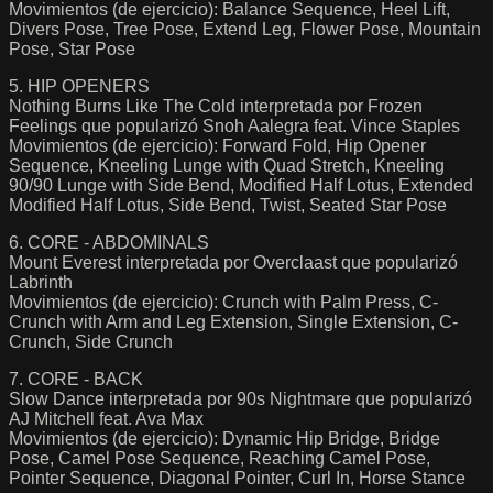
Movimientos (de ejercicio): Balance Sequence, Heel Lift,
Divers Pose, Tree Pose, Extend Leg, Flower Pose, Mountain
Pose, Star Pose
5. HIP OPENERS
Nothing Burns Like The Cold interpretada por Frozen
Feelings que popularizó Snoh Aalegra feat. Vince Staples
Movimientos (de ejercicio): Forward Fold, Hip Opener
Sequence, Kneeling Lunge with Quad Stretch, Kneeling
90/90 Lunge with Side Bend, Modified Half Lotus, Extended
Modified Half Lotus, Side Bend, Twist, Seated Star Pose
6. CORE - ABDOMINALS
Mount Everest interpretada por Overclaast que popularizó
Labrinth
Movimientos (de ejercicio): Crunch with Palm Press, C-
Crunch with Arm and Leg Extension, Single Extension, C-
Crunch, Side Crunch
7. CORE - BACK
Slow Dance interpretada por 90s Nightmare que popularizó
AJ Mitchell feat. Ava Max
Movimientos (de ejercicio): Dynamic Hip Bridge, Bridge
Pose, Camel Pose Sequence, Reaching Camel Pose,
Pointer Sequence, Diagonal Pointer, Curl In, Horse Stance