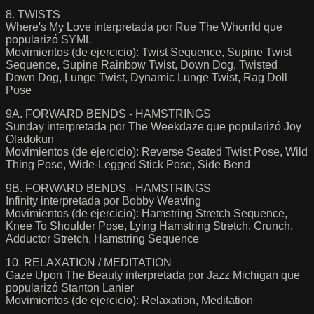
8. TWISTS
Where's My Love interpretada por Rue The Whorrld que
popularizó SYML
Movimientos (de ejercicio): Twist Sequence, Supine Twist
Sequence, Supine Rainbow Twist, Down Dog, Twisted
Down Dog, Lunge Twist, Dynamic Lunge Twist, Rag Doll
Pose
9A. FORWARD BENDS - HAMSTRINGS
Sunday interpretada por The Weekdaze que popularizó Joy
Oladokun
Movimientos (de ejercicio): Reverse Seated Twist Pose, Wild
Thing Pose, Wide-Legged Stick Pose, Side Bend
9B. FORWARD BENDS - HAMSTRINGS
Infinity interpretada por Bobby Weaving
Movimientos (de ejercicio): Hamstring Stretch Sequence,
Knee To Shoulder Pose, Lying Hamstring Stretch, Crunch,
Adductor Stretch, Hamstring Sequence
10. RELAXATION / MEDITATION
Gaze Upon The Beauty interpretada por Jazz Michigan que
popularizó Stanton Lanier
Movimientos (de ejercicio): Relaxation, Meditation