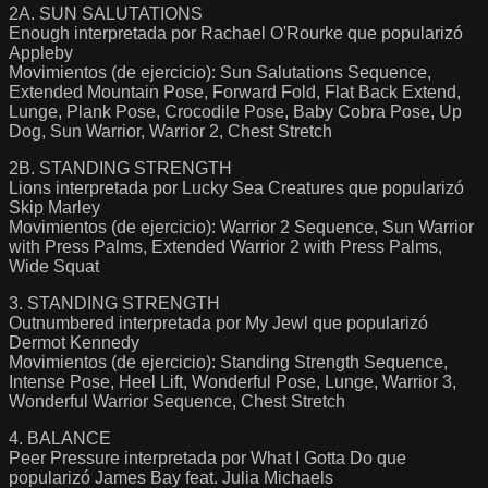
2A. SUN SALUTATIONS
Enough interpretada por Rachael O'Rourke que popularizó
Appleby
Movimientos (de ejercicio): Sun Salutations Sequence,
Extended Mountain Pose, Forward Fold, Flat Back Extend,
Lunge, Plank Pose, Crocodile Pose, Baby Cobra Pose, Up
Dog, Sun Warrior, Warrior 2, Chest Stretch
2B. STANDING STRENGTH
Lions interpretada por Lucky Sea Creatures que popularizó
Skip Marley
Movimientos (de ejercicio): Warrior 2 Sequence, Sun Warrior
with Press Palms, Extended Warrior 2 with Press Palms,
Wide Squat
3. STANDING STRENGTH
Outnumbered interpretada por My Jewl que popularizó
Dermot Kennedy
Movimientos (de ejercicio): Standing Strength Sequence,
Intense Pose, Heel Lift, Wonderful Pose, Lunge, Warrior 3,
Wonderful Warrior Sequence, Chest Stretch
4. BALANCE
Peer Pressure interpretada por What I Gotta Do que
popularizó James Bay feat. Julia Michaels