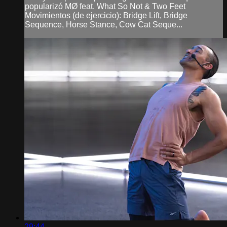
popularizó MØ feat. What So Not & Two Feet
Movimientos (de ejercicio): Bridge Lift, Bridge
Sequence, Horse Stance, Cow Cat Seque...
29:44