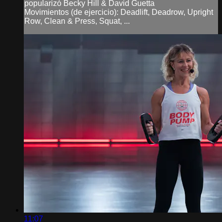
popularizó Becky Hill & David Guetta
Movimientos (de ejercicio): Deadlift, Deadrow, Upright
Row, Clean & Press, Squat, ...
11:07