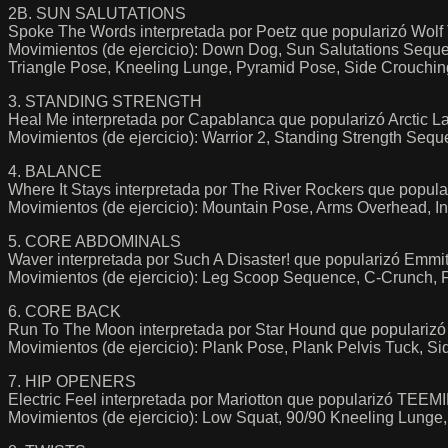
2B. SUN SALUTATIONS
Spoke The Words interpretada por Poetz que popularizó Wolf
Movimientos (de ejercicio): Down Dog, Sun Salutations Sequ
Triangle Pose, Kneeling Lunge, Pyramid Pose, Side Crouchin
3. STANDING STRENGTH
Heal Me interpretada por Capablanca que popularizó Arctic L
Movimientos (de ejercicio): Warrior 2, Standing Strength Seq
4. BALANCE
Where It Stays interpretada por The River Rockers que popula
Movimientos (de ejercicio): Mountain Pose, Arms Overhead, I
5. CORE ABDOMINALS
Waver interpretada por Such A Disaster! que popularizó Emmi
Movimientos (de ejercicio): Leg Scoop Sequence, C-Crunch, 
6. CORE BACK
Run To The Moon interpretada por Star Hound que popularizó 
Movimientos (de ejercicio): Plank Pose, Plank Pelvis Tuck, S
7. HIP OPENERS
Electric Feel interpretada por Mariotton que popularizó TEEM
Movimientos (de ejercicio): Low Squat, 90/90 Kneeling Lunge,