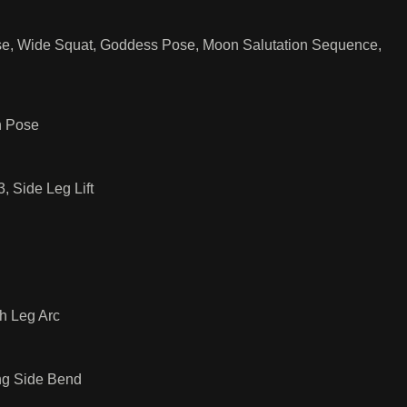
ose, Wide Squat, Goddess Pose, Moon Salutation Sequence,
n Pose
, Side Leg Lift
th Leg Arc
ing Side Bend