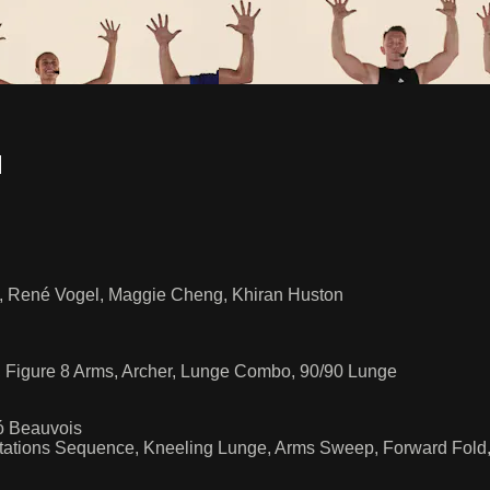
l
k, René Vogel, Maggie Cheng, Khiran Huston
, Figure 8 Arms, Archer, Lunge Combo, 90/90 Lunge
zó Beauvois
utations Sequence, Kneeling Lunge, Arms Sweep, Forward Fold