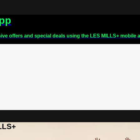
app
sive offers and special deals using the LES MILLS+ mobile 
ILLS+