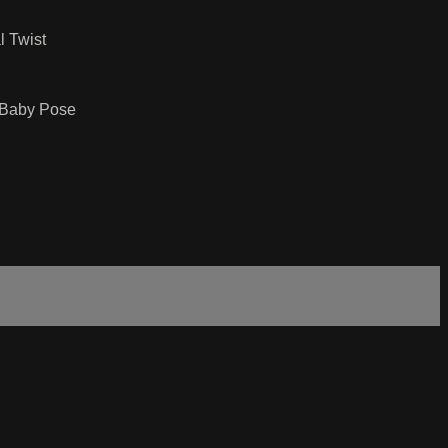
l Twist
y Baby Pose