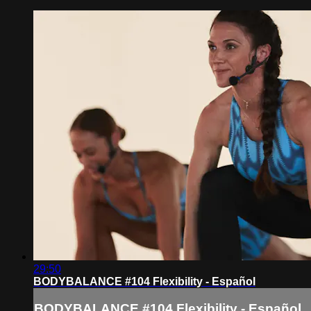
29:50
BODYBALANCE #104 Flexibility - Español
BODYBALANCE #104 Flexibility - Español