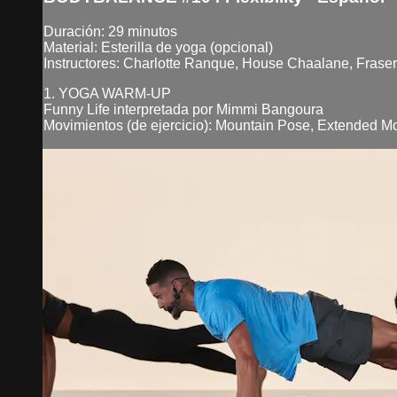
Duración: 29 minutos
Material: Esterilla de yoga (opcional)
Instructores: Charlotte Ranque, House Chaalane, Fras
1. YOGA WARM-UP
Funny Life interpretada por Mimmi Bangoura
Movimientos (de ejercicio): Mountain Pose, Extended M