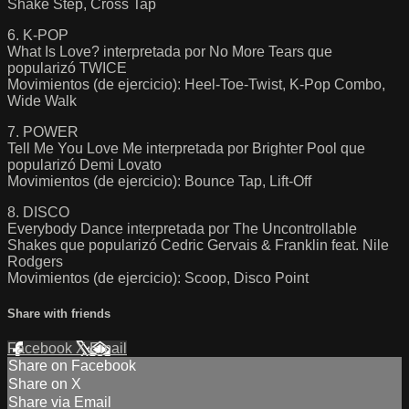
Shake Step, Cross Tap
6. K-POP
What Is Love? interpretada por No More Tears que
popularizó TWICE
Movimientos (de ejercicio): Heel-Toe-Twist, K-Pop Combo,
Wide Walk
7. POWER
Tell Me You Love Me interpretada por Brighter Pool que
popularizó Demi Lovato
Movimientos (de ejercicio): Bounce Tap, Lift-Off
8. DISCO
Everybody Dance interpretada por The Uncontrollable
Shakes que popularizó Cedric Gervais & Franklin feat. Nile
Rodgers
Movimientos (de ejercicio): Scoop, Disco Point
Share with friends
Facebook
X
Email
Share on Facebook
Share on X
Share via Email