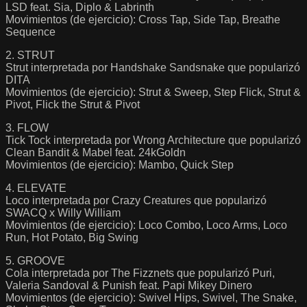
LSD feat. Sia, Diplo & Labrinth
Movimientos (de ejercicio): Cross Tap, Side Tap, Breathe
Sequence
2. STRUT
Strut interpretada por Handshake Sandsnake que popularizó
DITA
Movimientos (de ejercicio): Strut & Sweep, Step Flick, Strut &
Pivot, Flick the Strut & Pivot
3. FLOW
Tick Tock interpretada por Wrong Architecture que popularizó
Clean Bandit & Mabel feat. 24kGoldn
Movimientos (de ejercicio): Mambo, Quick Step
4. ELEVATE
Loco interpretada por Crazy Creatures que popularizó
SWACQ x Willy William
Movimientos (de ejercicio): Loco Combo, Loco Arms, Loco
Run, Hot Potato, Big Swing
5. GROOVE
Cola interpretada por The Fizznets que popularizó Puri,
Valeria Sandoval & Punish feat. Papi Mikey Dinero
Movimientos (de ejercicio): Swivel Hips, Swivel, The Snake,