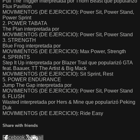
Pull The Trigger interpretada por Thorn Beast que popularizó
Flux Pavilion
MOVIMIENTOS (DE EJERCICIO): Power Sit, Power Stand,
Power Sprint
2. POWER TABATA
The Plan interpretada por
MOVIMIENTOS (DE EJERCICIO): Power Sit, Power Stand
3. STRENGTH
Blue Frog interpretada por
MOVIMIENTOS (DE EJERCICIO): Max Power, Strength
4. SPRINTS
Step It Up interpretada por Blazer Trail que popularizó GTA
feat. Baauer, TT The Artist & Big Mack
MOVIMIENTOS (DE EJERCICIO): Sit Sprint, Rest
5. POWER ENDURANCE
Jump The Gap interpretada por
MOVIMIENTOS (DE EJERCICIO): Power Sit, Power Stand
6. FLUSH
Wasted interpretada por Hers & Mine que popularizó Peking
Duk
MOVIMIENTOS (DE EJERCICIO): Ride Easy
Share with friends
Facebook
X
Email