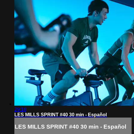
29:18
LES MILLS SPRINT #40 30 min - Español
LES MILLS SPRINT #40 30 min - Español