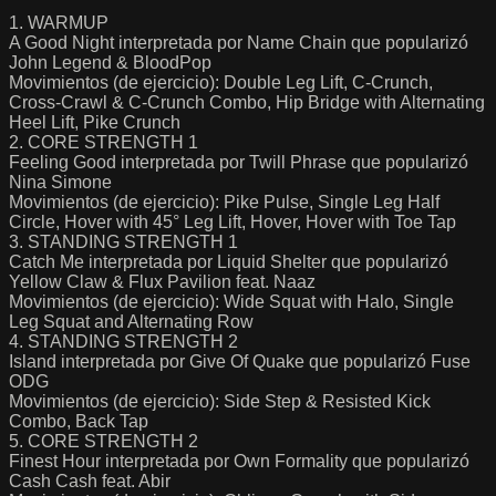
1. WARMUP
A Good Night interpretada por Name Chain que popularizó
John Legend & BloodPop
Movimientos (de ejercicio): Double Leg Lift, C-Crunch,
Cross-Crawl & C-Crunch Combo, Hip Bridge with Alternating
Heel Lift, Pike Crunch
2. CORE STRENGTH 1
Feeling Good interpretada por Twill Phrase que popularizó
Nina Simone
Movimientos (de ejercicio): Pike Pulse, Single Leg Half
Circle, Hover with 45° Leg Lift, Hover, Hover with Toe Tap
3. STANDING STRENGTH 1
Catch Me interpretada por Liquid Shelter que popularizó
Yellow Claw & Flux Pavilion feat. Naaz
Movimientos (de ejercicio): Wide Squat with Halo, Single
Leg Squat and Alternating Row
4. STANDING STRENGTH 2
Island interpretada por Give Of Quake que popularizó Fuse
ODG
Movimientos (de ejercicio): Side Step & Resisted Kick
Combo, Back Tap
5. CORE STRENGTH 2
Finest Hour interpretada por Own Formality que popularizó
Cash Cash feat. Abir