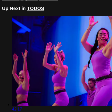
Up Next in
TODOS
42:17