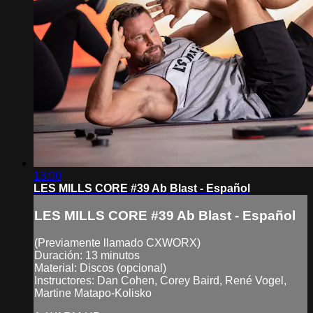
13:00
LES MILLS CORE #39 Ab Blast - Español
LES MILLS CORE #39 Ab Blast - Español
(Previamente llamado CXWORX)
Duración: 13 minutos
Material: Discos (opcional)
Instructores: Dan Cohen, Corey Baird, René Vogel,
Martine Matapo-Kolisko