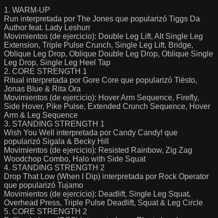
1. WARM-UP
Run interpretada por The Jones que popularizó Tiggs Da
Author feat. Lady Leshurr
Movimientos (de ejercicio): Double Leg Lift, Alt Single Leg
Extension, Triple Pulse Crunch, Single Leg Lift, Bridge,
Oblique Leg Drop, Oblique Double Leg Drop, Oblique Single
Leg Drop, Single Leg Heel Tap
2. CORE STRENGTH 1
Ritual interpretada por Gore Core que popularizó Tiësto,
Jonas Blue & Rita Ora
Movimientos (de ejercicio): Hover Arm Sequence, Firefly,
Side Hover, Pike Pulse, Extended Crunch Sequence, Hover
Arm & Leg Sequence
3. STANDING STRENGTH 1
Wish You Well interpretada por Candy Candy! que
popularizó Sigala & Becky Hill
Movimientos (de ejercicio): Resisted Rainbow, Zig Zag
Woodchop Combo, Halo with Side Squat
4. STANDING STRENGTH 2
Drop That Low (When I Dip) interpretada por Rock Operator
que popularizó Tujamo
Movimientos (de ejercicio): Deadlift, Single Leg Squat,
Overhead Press, Triple Pulse Deadlift, Squat & Leg Circle
5. CORE STRENGTH 2