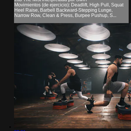
Movimientos (de ejercicio): Deadlift, High Pull, Squat
Heel Raise, Barbell Backward-Stepping Lunge,
Narrow Row, Clean & Press, Burpee Pushup, S...