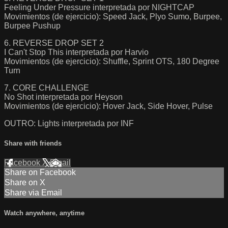
Feeling Under Pressure interpretada por NIGHTCAP
Movimientos (de ejercicio): Speed Jack, Plyo Sumo, Burpee,
Burpee Pushup
6. REVERSE DROP SET 2
I Can't Stop This interpretada por Harvio
Movimientos (de ejercicio): Shuffle, Sprint OTS, 180 Degree
Turn
7. CORE CHALLENGE
No Shot interpretada por Heyson
Movimientos (de ejercicio): Hover Jack, Side Hover, Pulse
OUTRO: Lights interpretada por INF
Share with friends
Facebook
X
Email
Share on Facebook
Share on X
Share via Email
Watch anywhere, anytime