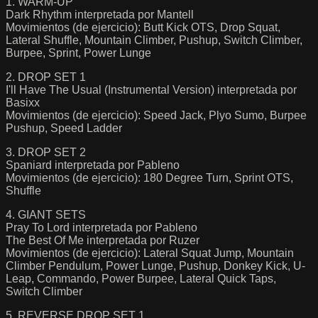
1. WARM-UP
Dark Rhythm interpretada por Mantell
Movimientos (de ejercicio): Butt Kick OTS, Drop Squat,
Lateral Shuffle, Mountain Climber, Pushup, Switch Climber,
Burpee, Sprint, Power Lunge
2. DROP SET 1
I'll Have The Usual (Instrumental Version) interpretada por
Basixx
Movimientos (de ejercicio): Speed Jack, Plyo Sumo, Burpee
Pushup, Speed Ladder
3. DROP SET 2
Spaniard interpretada por Pableno
Movimientos (de ejercicio): 180 Degree Turn, Sprint OTS,
Shuffle
4. GIANT SETS
Pray To Lord interpretada por Pableno
The Best Of Me interpretada por Ruzer
Movimientos (de ejercicio): Lateral Squat Jump, Mountain
Climber Pendulum, Power Lunge, Pushup, Donkey Kick, U-
Leap, Commando, Power Burpee, Lateral Quick Taps,
Switch Climber
5. REVERSE DROP SET 1