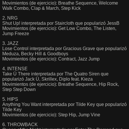
Movimientos (de ejercicio): Breathe Sequence, Welcome
Walk Combo, Clap & March, Step Kick
2. NRG
Shut Up! interpretada por Staircloth que popularizó JessB
Movimientos (de ejercicio): Get Low Combo, The Listen,
Jump Freeze
3. JAZZ
Lose Control interpretada por Gracious Grave que popularizó
Meduza, Becky Hill & Goodboys
Movimientos (de ejercicio): Contract, Jazz Jump
4. INTENSE
Take Ü There interpretada por The Quatro Siren que
popularizó Jack Ü, Skrillex, Diplo feat. Kieza
Movimientos (de ejercicio): Breathe Sequence, Hip Rock,
Step Step Down
5. HIPS
Anything You Want interpretada por Tilde Key que popularizó
Tilde Key
Movimientos (de ejercicio): Step Hip, Jump Vine
6. THROWBACK