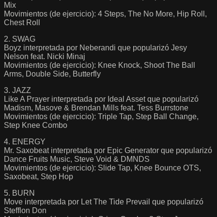
Mix
Movimientos (de ejercicio): 4 Steps, The No More, Hip Roll,
Chest Roll
2. SWAG
Boyz interpretada por Neberandi que popularizó Jesy
Nelson feat. Nicki Minaj
Movimientos (de ejercicio): Knee Knock, Shoot The Ball
Arms, Double Side, Butterfly
3. JAZZ
Like A Prayer interpretada por Ideal Asset que popularizó
Madism, Masove & Brendan Mills feat. Tess Burrstone
Movimientos (de ejercicio): Triple Tap, Step Ball Change,
Step Knee Combo
4. ENERGY
Mr. Saxobeat interpretada por Epic Generator que popularizó
Dance Fruits Music, Steve Void & DMNDS
Movimientos (de ejercicio): Slide Tap, Knee Bounce OTS,
Saxobeat, Step Hop
5. BURN
Move interpretada por Let The Tide Prevail que popularizó
Stefflon Don