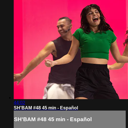
44:02
SH'BAM #48 45 min - Español
SH'BAM #48 45 min - Español