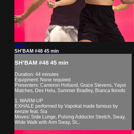
44:02
SH'BAM #48 45 min
SH'BAM #48 45 min
Duration: 44 minutes
Equipment: None required
Presenters: Cameron Holland, Grace Stevens, Yayoi
Matches, Des Helu, Summer Bradley, Bianca Ikinofo
1. WARM-UP
EXHALE performed by Vapokat made famous by
kenzie feat. Sia
Moves: Side Lunge, Pulsing Adductor Stretch, Sway,
Wide Walk with Arm Sway, St...