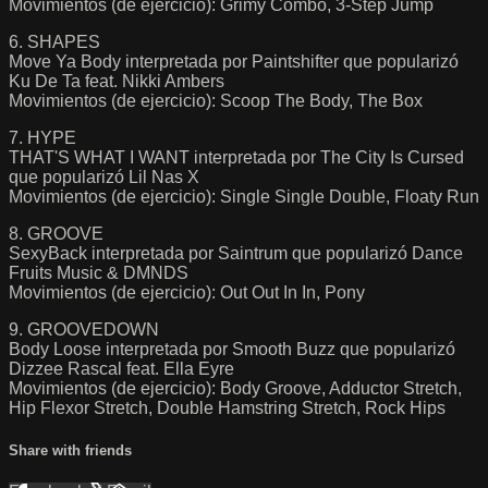
Movimientos (de ejercicio): Grimy Combo, 3-Step Jump
6. SHAPES
Move Ya Body interpretada por Paintshifter que popularizó
Ku De Ta feat. Nikki Ambers
Movimientos (de ejercicio): Scoop The Body, The Box
7. HYPE
THAT'S WHAT I WANT interpretada por The City Is Cursed
que popularizó Lil Nas X
Movimientos (de ejercicio): Single Single Double, Floaty Run
8. GROOVE
SexyBack interpretada por Saintrum que popularizó Dance
Fruits Music & DMNDS
Movimientos (de ejercicio): Out Out In In, Pony
9. GROOVEDOWN
Body Loose interpretada por Smooth Buzz que popularizó
Dizzee Rascal feat. Ella Eyre
Movimientos (de ejercicio): Body Groove, Adductor Stretch,
Hip Flexor Stretch, Double Hamstring Stretch, Rock Hips
Share with friends