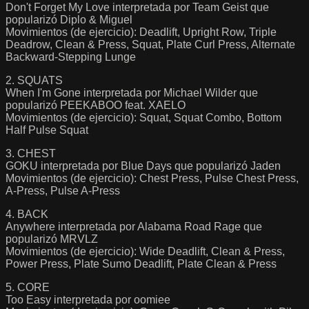
Don't Forget My Love interpretada por Team Geist que
popularizó Diplo & Miguel
Movimientos (de ejercicio): Deadlift, Upright Row, Triple
Deadrow, Clean & Press, Squat, Plate Curl Press, Alternate
Backward-Stepping Lunge
2. SQUATS
When I'm Gone interpretada por Michael Wilder que
popularizó PEEKABOO feat. XAELO
Movimientos (de ejercicio): Squat, Squat Combo, Bottom
Half Pulse Squat
3. CHEST
GOKU interpretada por Blue Days que popularizó Jaden
Movimientos (de ejercicio): Chest Press, Pulse Chest Press,
A-Press, Pulse A-Press
4. BACK
Anywhere interpretada por Alabama Road Rage que
popularizó MRVLZ
Movimientos (de ejercicio): Wide Deadlift, Clean & Press,
Power Press, Plate Sumo Deadlift, Plate Clean & Press
5. CORE
Too Easy interpretada por oomiee